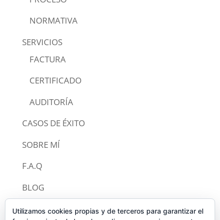
NORMATIVA
SERVICIOS
FACTURA
CERTIFICADO
AUDITORÍA
CASOS DE ÉXITO
SOBRE MÍ
F.A.Q
BLOG
CONTACTO
Utilizamos cookies propias y de terceros para garantizar el