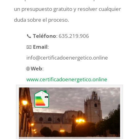
un presupuesto gratuito y resolver cualquier
duda sobre el proceso.
📞
Teléfono
: 635.219.906
📧
Email
:
info@certificadoenergetico.online
🌐
Web
:
www.certificadoenergetico.online