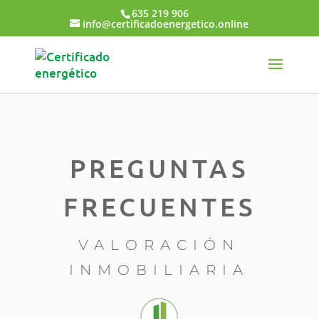
635 219 906
info@certificadoenergetico.online
PREGUNTAS
FRECUENTES
VALORACIÓN
INMOBILIARIA