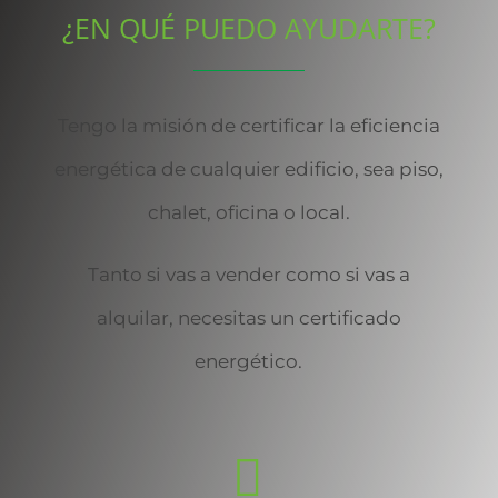
¿EN QUÉ PUEDO AYUDARTE?
Tengo la misión de certificar la eficiencia
energética de cualquier edificio, sea piso,
chalet, oficina o local.
Tanto si vas a vender como si vas a
alquilar, necesitas un certificado
energético.
