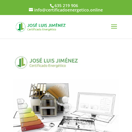
635 219 906
info@certificadoenergetico.online