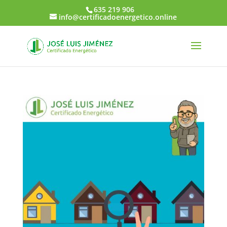
635 219 906
info@certificadoenergetico.online