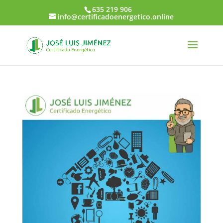
635 219 906
info@certificadoenergetico.online