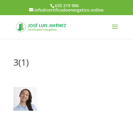
635 219 906
info@certificadoenergetico.online
3(1)