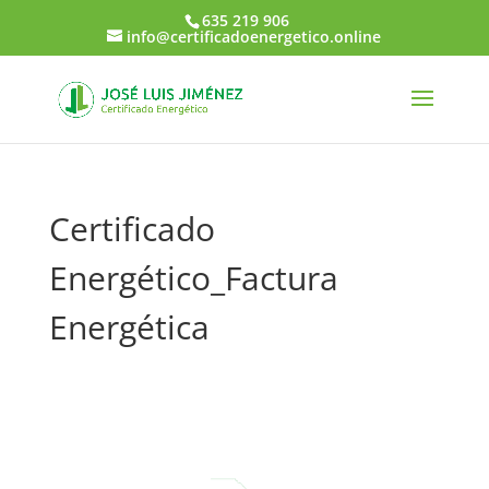
635 219 906
info@certificadoenergetico.online
Certificado
Energético_Factura
Energética