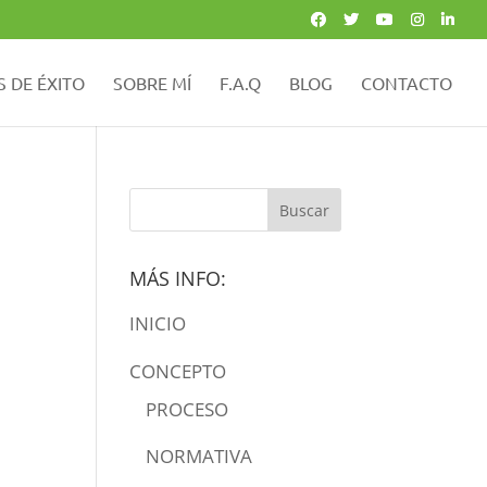
 DE ÉXITO
SOBRE MÍ
F.A.Q
BLOG
CONTACTO
MÁS INFO:
INICIO
CONCEPTO
PROCESO
NORMATIVA