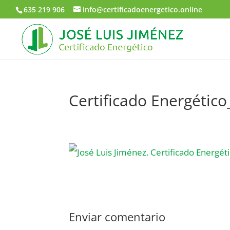
635 219 906
info@certificadoenergetico.online
Certificado Energético
Enviar comentario