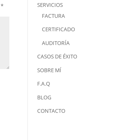
SERVICIOS
n
*
FACTURA
CERTIFICADO
AUDITORÍA
CASOS DE ÉXITO
SOBRE MÍ
F.A.Q
BLOG
CONTACTO