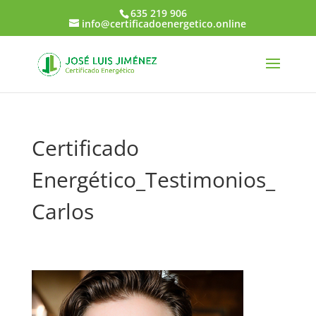
635 219 906
info@certificadoenergetico.online
Certificado
Energético_Testimonios_
Carlos