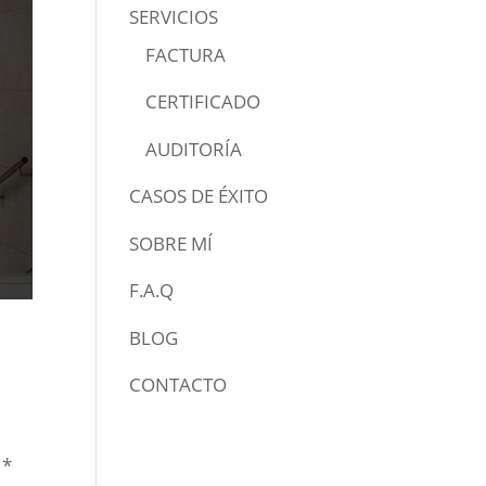
SERVICIOS
FACTURA
CERTIFICADO
AUDITORÍA
CASOS DE ÉXITO
SOBRE MÍ
F.A.Q
BLOG
CONTACTO
n
*