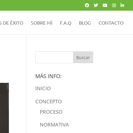
 DE ÉXITO
SOBRE MÍ
F.A.Q
BLOG
CONTACTO
MÁS INFO:
INICIO
CONCEPTO
PROCESO
NORMATIVA