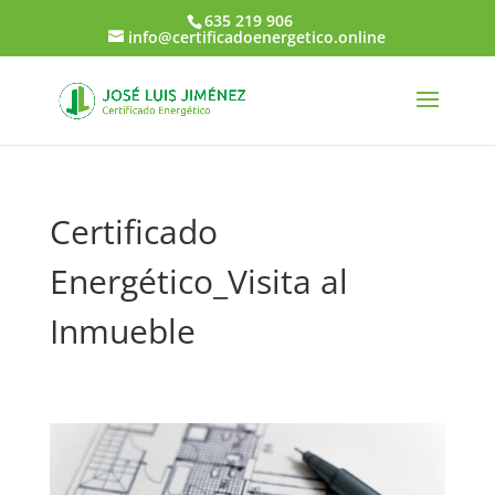
635 219 906
info@certificadoenergetico.online
Certificado
Energético_Visita al
Inmueble