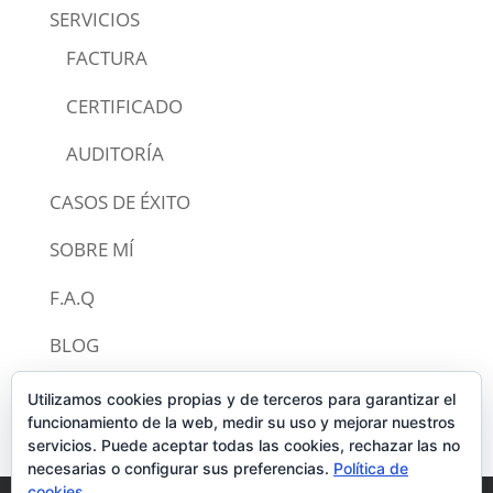
SERVICIOS
FACTURA
CERTIFICADO
AUDITORÍA
CASOS DE ÉXITO
SOBRE MÍ
F.A.Q
BLOG
CONTACTO
Utilizamos cookies propias y de terceros para garantizar el
funcionamiento de la web, medir su uso y mejorar nuestros
servicios. Puede aceptar todas las cookies, rechazar las no
necesarias o configurar sus preferencias.
Política de
cookies