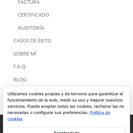
FACTURA
CERTIFICADO
AUDITORÍA
CASOS DE ÉXITO
SOBRE MÍ
F.A.Q
BLOG
CONTACTO
Utilizamos cookies propias y de terceros para garantizar el
funcionamiento de la web, medir su uso y mejorar nuestros
servicios. Puede aceptar todas las cookies, rechazar las no
necesarias o configurar sus preferencias.
Política de
cookies
Política de privacidad
Aviso legal
Aceptar todo