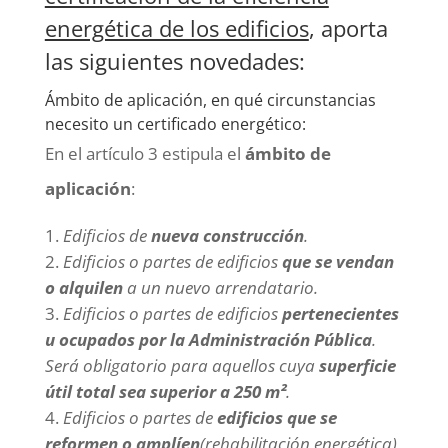
energética de los edificios
, aporta
las siguientes novedades:
Ámbito de aplicación, en qué circunstancias
necesito un certificado energético:
En el artículo 3 estipula el
ámbito de
aplicación
:
Edificios de
nueva construcción
.
Edificios o partes de edificios
que se vendan
o alquilen
a un nuevo arrendatario.
Edificios o partes de edificios
pertenecientes
u ocupados por la Administración Públic
a
.
Será obligatorio para aquellos cuya
superficie
útil total sea superior a 250 m²
.
Edificios o partes de
edificios que se
reformen o amplíen
(rehabilitación energética)