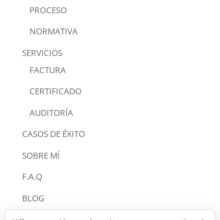
PROCESO
NORMATIVA
SERVICIOS
FACTURA
CERTIFICADO
AUDITORÍA
CASOS DE ÉXITO
SOBRE MÍ
F.A.Q
BLOG
CONTACTO