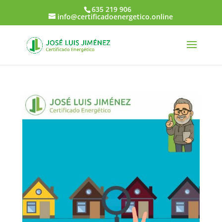
635 219 906
info@certificadoenergetico.online