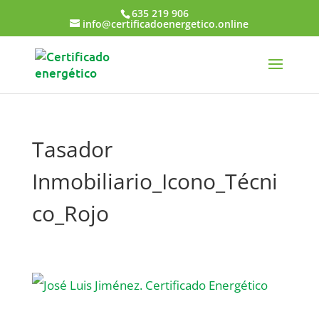
635 219 906
info@certificadoenergetico.online
Tasador
Inmobiliario_Icono_Técni
co_Rojo